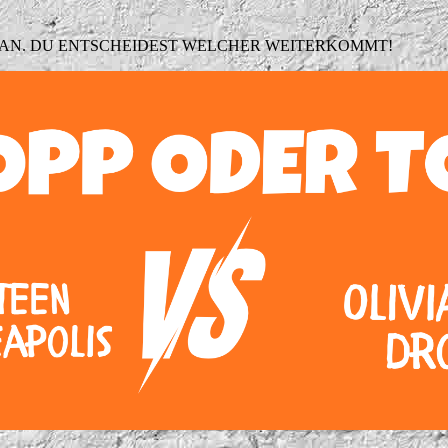
 AN. DU ENTSCHEIDEST WELCHER WEITERKOMMT!