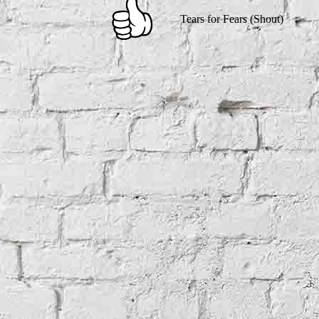
Tears for Fears (Shout)