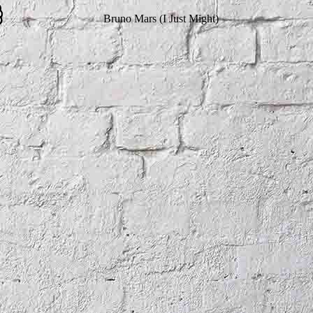
Bruno Mars (I Just Might)