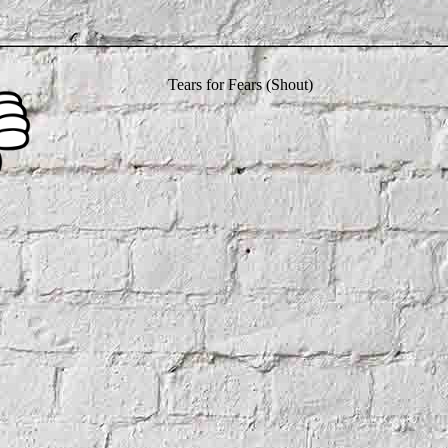
Tears for Fears (Shout)