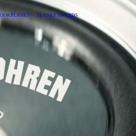
OOKPLANET
PLANET AWARDS