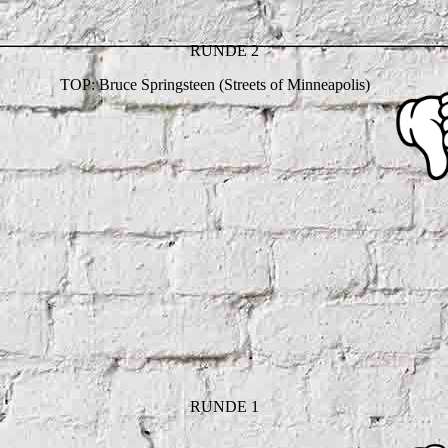
RUNDE 2
TOP: Bruce Springsteen (Streets of Minneapolis)
RUNDE 1