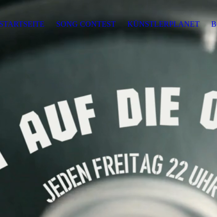
STARTSEITE
SONG CONTEST
KÜNSTLERPLANET
B