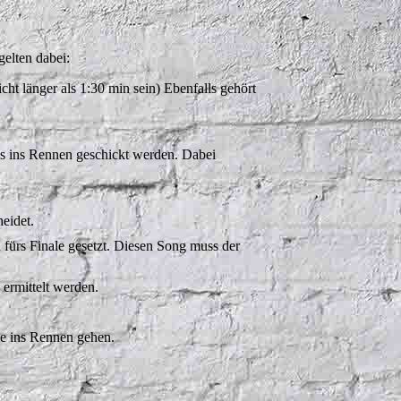
elten dabei:
t länger als 1:30 min sein) Ebenfalls gehört
s ins Rennen geschickt werden. Dabei
heidet.
h fürs Finale gesetzt. Diesen Song muss der
 ermittelt werden.
le ins Rennen gehen.