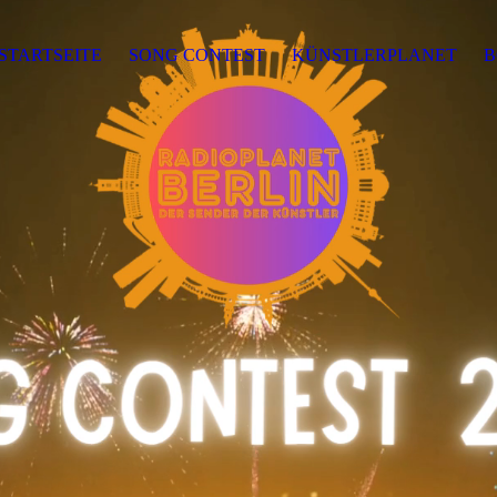
STARTSEITE
SONG CONTEST
KÜNSTLERPLANET
B