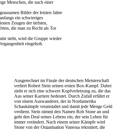
unge Menschen, die nach einer
rausamen Bilder der letzten Jahre
anfangs ein schwieriges
ionen Zeugen der tiefsten,
rten, die man zu Recht als Tor
tür steht, wird die Gruppe wieder
ergangenheit eingeholt.
Ausgerechnet im Finale der deutschen Meisterschaft
verliert Robert Stein seinen ersten Box-Kampf. Dabei
zieht er sich eine schwere Kopfverletzung zu, die das
Aus seiner Karriere bedeutet. Durch Zufall erfährt er
von einem Auswanderer, der in Nordamerika
Schaukämpfe veranstaltet und damit jede Menge Geld
verdient. Stein nimmt den Namen Rob Stone an und
geht den Deal seines Lebens ein, der sein Leben für
immer verändert. Nach einem seiner Kämpfe wird
Stone von der Organisation Vanessa rekrutiert, die