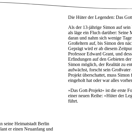
Die Hüter der Legenden: Das Gott
Als der 13-jährige Simon auf sein
als läge ein Fluch darüber: Seine 
daran und nahm sich wenige Tage
Großeltern auf, bis Simon den nä
Geprägt wird er ab diesem Zeitpun
Professor Edward Grant, und dess
Erfindungen auf den Gebieten der 
Simon möglich, der Realität zu e
aufwächst, forscht sein Großvater
Projekt überschattet, muss Simon f
eingeholt hat oder war alles vo
»Das Gott-Projekt« ist die erste 
einer neuen Reihe: »Hüter der Le
führt.
n seine Heimatstadt Berlin
lant er einen Neuanfang und