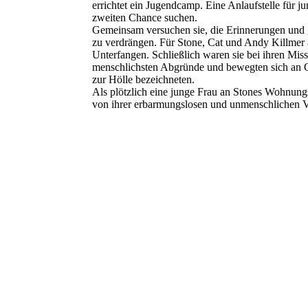
errichtet ein Jugendcamp. Eine Anlaufstelle für j
zweiten Chance suchen.
Gemeinsam versuchen sie, die Erinnerungen und g
zu verdrängen. Für Stone, Cat und Andy Killmer 
Unterfangen. Schließlich waren sie bei ihren Miss
menschlichsten Abgründe und bewegten sich an O
zur Hölle bezeichneten.
Als plötzlich eine junge Frau an Stones Wohnungs
von ihrer erbarmungslosen und unmenschlichen V